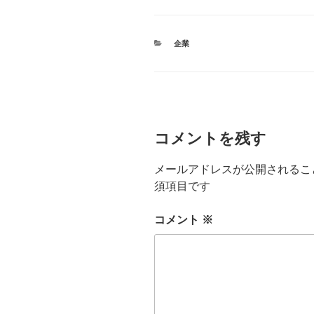
カ
企業
テ
ゴ
リ
ー
コメントを残す
メールアドレスが公開されるこ
須項目です
コメント
※