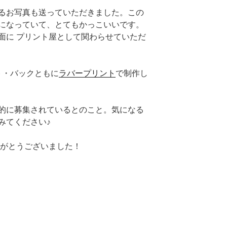
るお写真も送っていただきました。この
になっていて、とてもかっこいいです。
面に プリント屋として関わらせていただ
ト・バックともに
ラバープリント
で制作し
的に募集されているとのこと。気になる
みてください♪
りがとうございました！