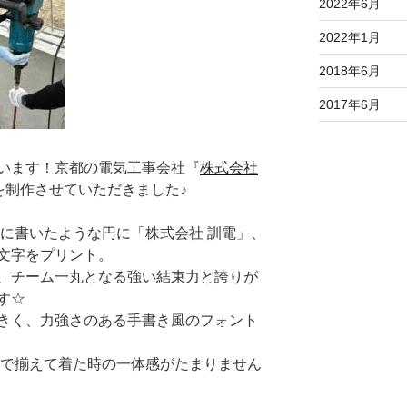
2022年6月
2022年1月
2018年6月
2017年6月
います！京都の電気工事会社『
株式会社
を制作させていただきました♪
気に書いたような円に「株式会社 訓電」、
ia」の文字をプリント。
、チーム一丸となる強い結束力と誇りが
す☆
を大きく、力強さのある手書き風のフォント
間で揃えて着た時の一体感がたまりません