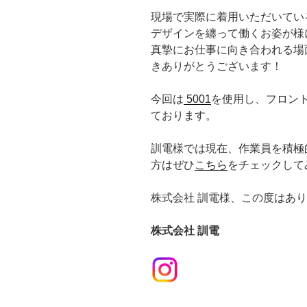
現場で実際に着用いただいてい
デザインを纏って働くお姿が様
真摯にお仕事に向き合われる場
きありがとうございます！
今回は
5001
を使用し、フロン
ております。
訓電様では現在、作業員を積極
方はぜひ
こちら
をチェックして
株式会社 訓電様、この度はあ
株式会社 訓電