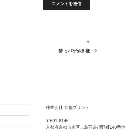
次
次
の
酔っパゲsk8 様
投
稿
株式会社 京都プリント
〒601-8146
京都府京都市南区上鳥羽奈須野町140番地