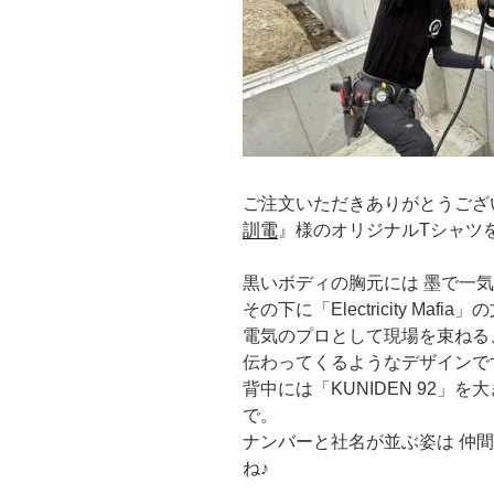
ご注文いただきありがとうござ
訓電
』様のオリジナルTシャツ
黒いボディの胸元には 墨で一
その下に「Electricity Maf
電気のプロとして現場を束ねる
伝わってくるようなデザインで
背中には「KUNIDEN 92」
で。
ナンバーと社名が並ぶ姿は 仲
ね♪