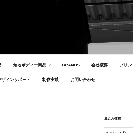
社
品
無地ボディー商品
BRANDS
会社概要
プリン
デザインサポート
制作実績
お問い合わせ
最近の投稿