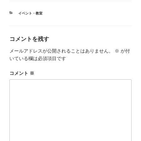
カ
イベント・教室
テ
ゴ
リ
ー
コメントを残す
メールアドレスが公開されることはありません。
※
が付
いている欄は必須項目です
コメント
※