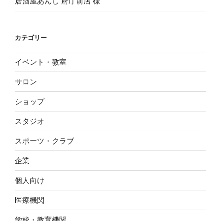
居酒屋あんじ 府庁前店 様
カテゴリー
イベント・教室
サロン
ショップ
スタジオ
スポーツ・クラブ
企業
個人向け
医療機関
学校・教育機関