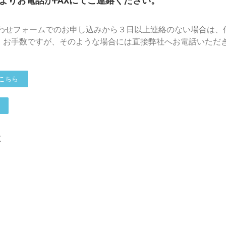
よりお電話かFAXにてご連絡ください。
合わせフォームでのお申し込みから３日以上連絡のない場合は、
。お手数ですが、そのような場合には直接弊社へお電話いただ
こちら
X