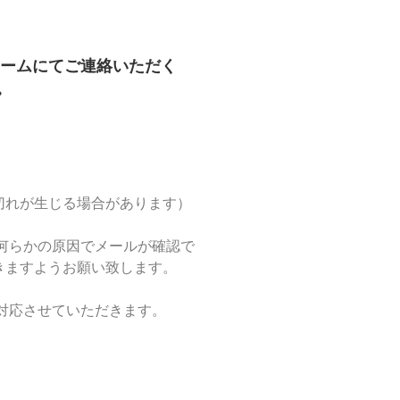
ームにてご連絡いただく
。
切れが生じる場合があります）
何らかの原因でメールが確認で
きますようお願い致します。
対応させていただきます。