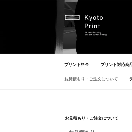
京都プリント
京都市のオリジナルプリント会
プリント料金
プリント対応商
お見積もり・ご注文について
お見積もり・ご注文について