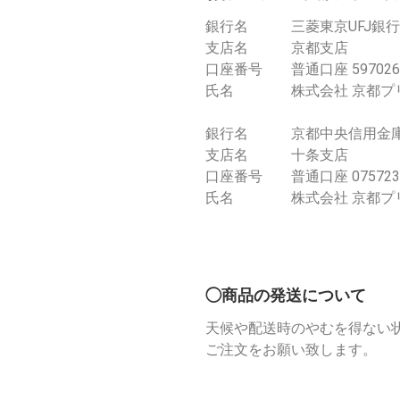
銀行名 三菱東京UFJ銀行
支店名 京都支店
口座番号 普通口座 597026
氏名 株式会社 京都プ
銀行名 京都中央信用金
支店名 十条支店
口座番号 普通口座 075723
氏名 株式会社 京都プ
◯商品の発送について
天候や配送時のやむを得ない
ご注文をお願い致します。