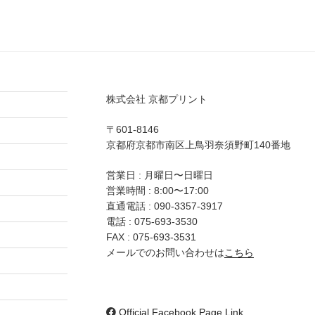
株式会社 京都プリント
〒601-8146
京都府京都市南区上鳥羽奈須野町140番地
営業日 : 月曜日〜日曜日
営業時間 : 8:00〜17:00
直通電話 :
090-3357-3917
電話 :
075-693-3530
FAX : 075-693-3531
メールでのお問い合わせは
こちら
Official Facebook Page Link