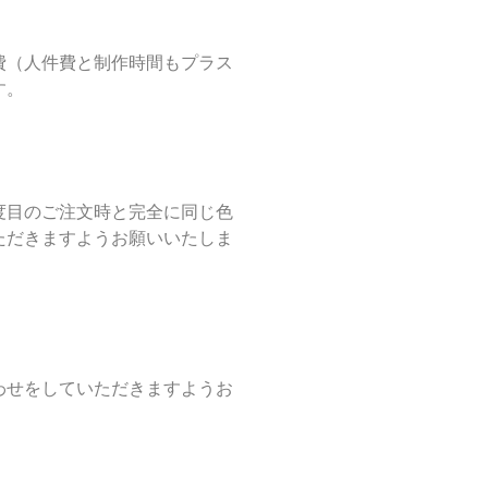
費（人件費と制作時間もプラス
す。
度目のご注文時と完全に同じ色
ただきますようお願いいたしま
わせをしていただきますようお