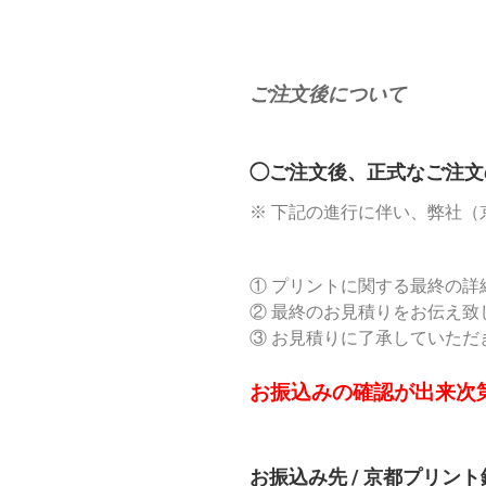
ご注文後について
◯ご注文後、正式なご注文
※ 下記の進行に伴い、弊社（京
① プリントに関する最終の
② 最終のお見積りをお伝え
③ お見積りに了承していた
お振込みの確認が出来次
お振込み先 / 京都プリン