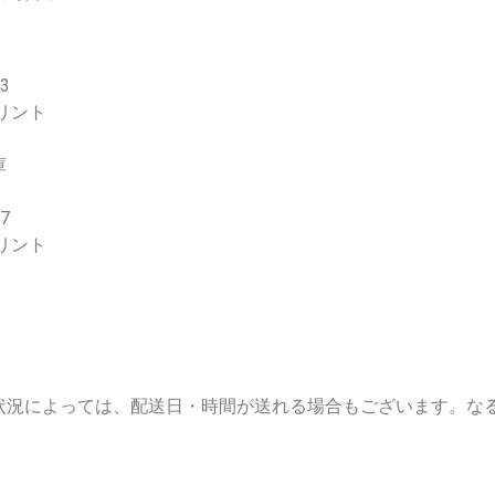
3
リント
庫
7
リント
状況によっては、配送日・時間が送れる場合もございます。な