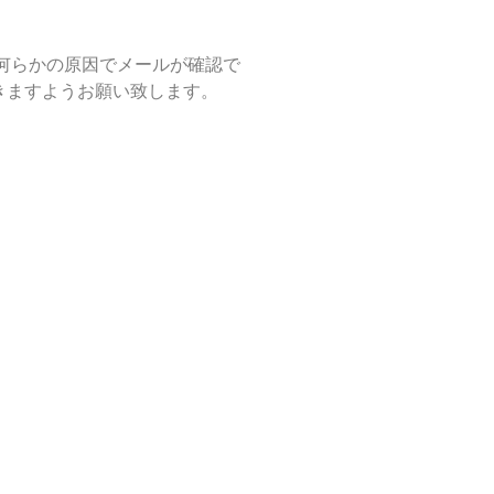
何らかの原因でメールが確認で
きますようお願い致します。