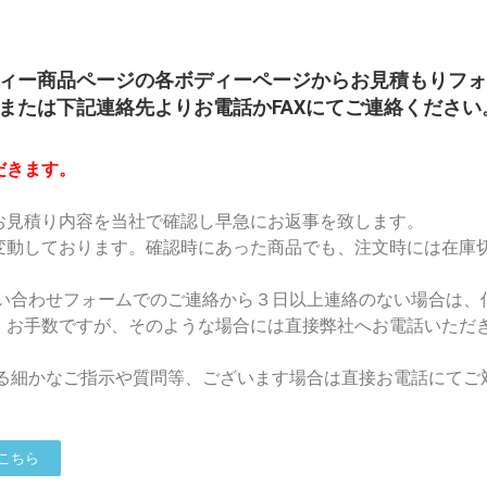
ィー商品ページの各ボディーページからお見積もりフォ
または下記連絡先よりお電話かFAXにてご連絡ください
だきます。
お見積り内容を当社で確認し早急にお返事を致します。
変動しております。確認時にあった商品でも、注文時には在庫
問い合わせフォームでのご連絡から３日以上連絡のない場合は、
。お手数ですが、そのような場合には直接弊社へお電話いただ
する細かなご指示や質問等、ございます場合は直接お電話にてご
こちら