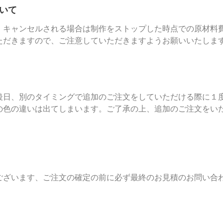
いて
、キャンセルされる場合は制作をストップした時点での原材料
ただきますので、ご注意していただきますようお願いいたしま
後日、別のタイミングで追加のご注文をしていただける際に１
の色の違いは出てしまいます。ご了承の上、追加のご注文をい
ございます、ご注文の確定の前に必ず最終のお見積のお問い合