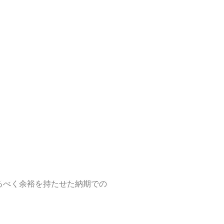
るべく余裕を持たせた納期での