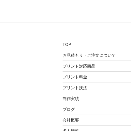
稿
ビ
ゲ
ー
シ
TOP
ョ
お見積もり・ご注文について
ン
プリント対応商品
プリント料金
プリント技法
制作実績
ブログ
会社概要
求人情報