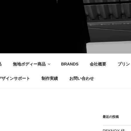
社
品
無地ボディー商品
BRANDS
会社概要
プリン
デザインサポート
制作実績
お問い合わせ
最近の投稿