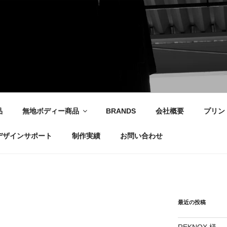
社
品
無地ボディー商品
BRANDS
会社概要
プリン
デザインサポート
制作実績
お問い合わせ
最近の投稿