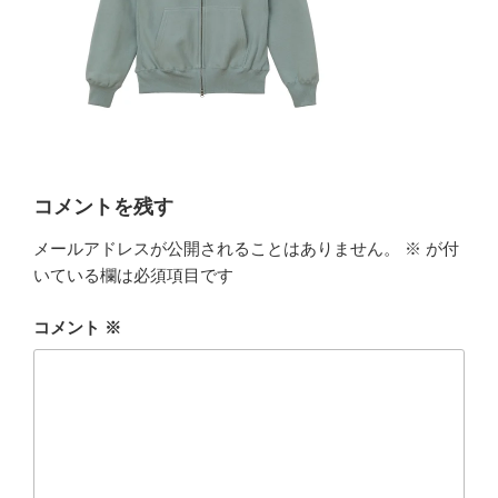
コメントを残す
メールアドレスが公開されることはありません。
※
が付
いている欄は必須項目です
コメント
※