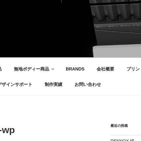
社
品
無地ボディー商品
BRANDS
会社概要
プリン
デザインサポート
制作実績
お問い合わせ
最近の投稿
-wp