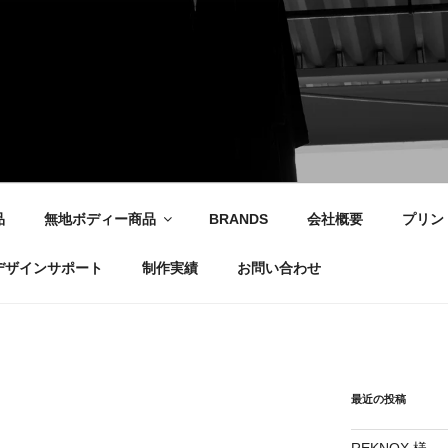
社
品
無地ボディー商品
BRANDS
会社概要
プリン
デザインサポート
制作実績
お問い合わせ
最近の投稿