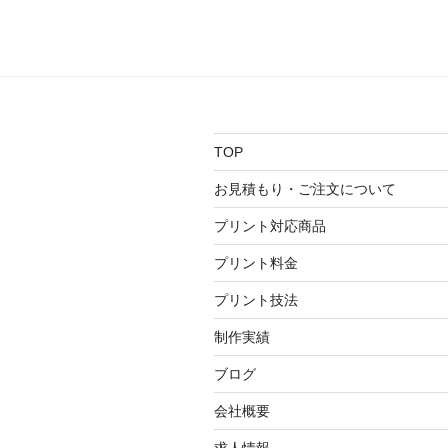
稿
ビ
ゲ
ー
シ
TOP
ョ
お見積もり・ご注文について
ン
プリント対応商品
プリント料金
プリント技法
制作実績
ブログ
会社概要
求人情報