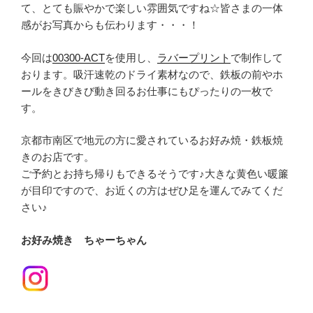
て、とても賑やかで楽しい雰囲気ですね☆皆さまの一体
感がお写真からも伝わります・・・！
今回は
00300-ACT
を使用し、
ラバープリント
で制作して
おります。吸汗速乾のドライ素材なので、鉄板の前やホ
ールをきびきび動き回るお仕事にもぴったりの一枚で
す。
京都市南区で地元の方に愛されているお好み焼・鉄板焼
きのお店です。
ご予約とお持ち帰りもできるそうです♪大きな黄色い暖簾
が目印ですので、お近くの方はぜひ足を運んでみてくだ
さい♪
お好み焼き ちゃーちゃん