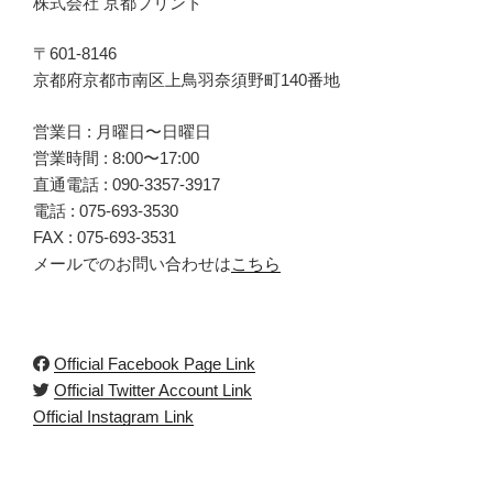
株式会社 京都プリント
〒601-8146
京都府京都市南区上鳥羽奈須野町140番地
営業日 : 月曜日〜日曜日
営業時間 : 8:00〜17:00
直通電話 :
090-3357-3917
電話 :
075-693-3530
FAX : 075-693-3531
メールでのお問い合わせは
こちら
Official Facebook Page Link
Official Twitter Account Link
Official Instagram Link