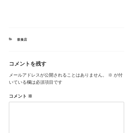
カ
飲食店
テ
ゴ
リ
ー
コメントを残す
メールアドレスが公開されることはありません。
※
が付
いている欄は必須項目です
コメント
※