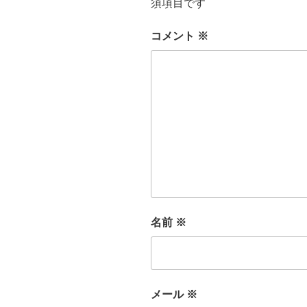
須項目です
コメント
※
名前
※
メール
※