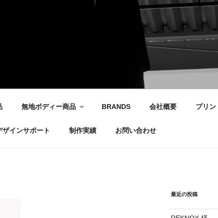
社
品
無地ボディー商品
BRANDS
会社概要
プリン
デザインサポート
制作実績
お問い合わせ
最近の投稿