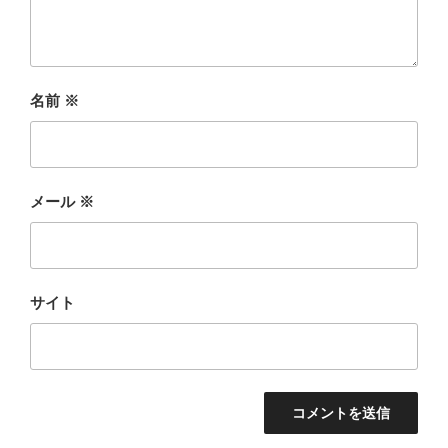
名前
※
メール
※
サイト