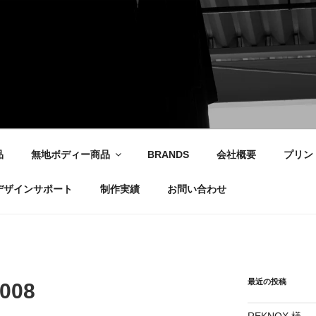
社
品
無地ボディー商品
BRANDS
会社概要
プリン
デザインサポート
制作実績
お問い合わせ
最近の投稿
_008