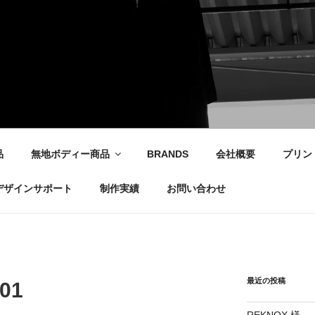
社
品
無地ボディー商品
BRANDS
会社概要
プリン
デザインサポート
制作実績
お問い合わせ
最近の投稿
_01