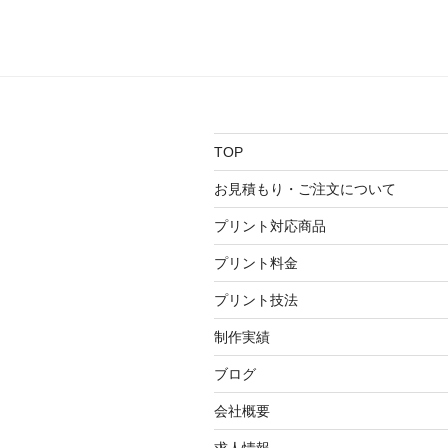
稿
ビ
ゲ
ー
シ
TOP
ョ
お見積もり・ご注文について
ン
プリント対応商品
プリント料金
プリント技法
制作実績
ブログ
会社概要
求人情報