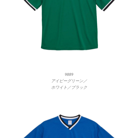
9889
アイビーグリーン／
ホワイト／ブラック