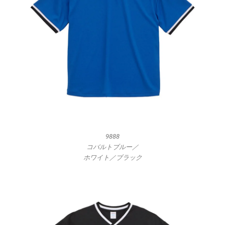
9888
コバルトブルー／
ホワイト／ブラック