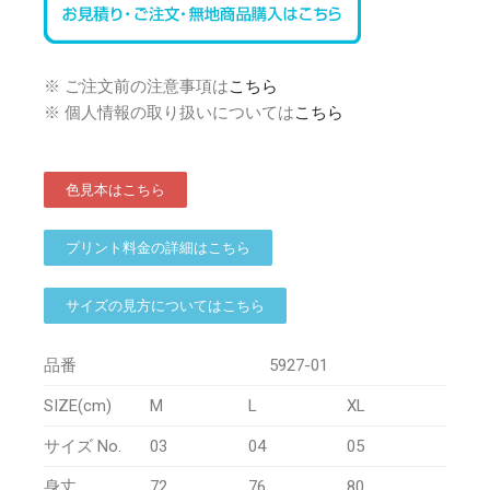
※ ご注文前の注意事項は
こちら
※ 個人情報の取り扱いについては
こちら
色見本はこちら
プリント料金の詳細はこちら
サイズの見方についてはこちら
品番
5927-01
SIZE(cm)
M
L
XL
サイズ No.
03
04
05
身丈
72
76
80