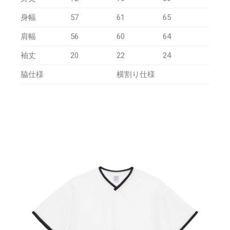
身幅
57
61
65
肩幅
56
60
64
袖丈
20
22
24
脇仕様
横割り仕様