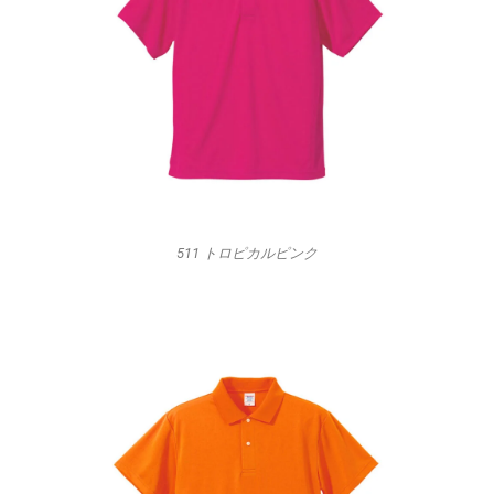
511 トロピカルピンク