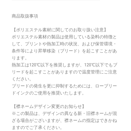
商品取扱事項
【ポリエステル素材に関してのお取り扱い注意】
ポリエステル素材の製品は使用している染料の特徴と
して、プリントや熱加工時の状況、および保管環境・
条件等により昇華移染（ブリード）を起こすことがあ
ります。
熱加工は120℃以下を推奨しますが、120℃以下でもブ
リードを起こすことがありますので温度管理にご注意
ください。
ブリードの発生を更に抑制するためには、ローブリー
ドインクのご使用を推奨いたします。
【襟ネームデザイン変更のお知らせ】
※この製品は、デザインの異なる新・旧襟ネームが混
ざる場合がございますが、襟ネームの指定はできかね
ますのでご了承ください。