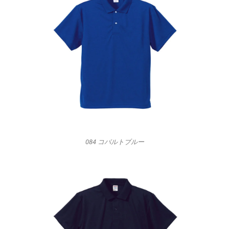
084 コバルトブルー