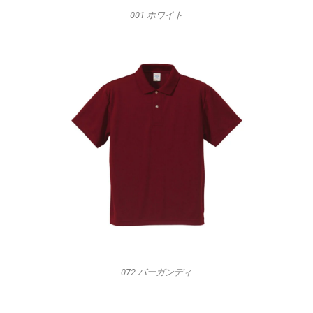
001 ホワイト
072 バーガンディ