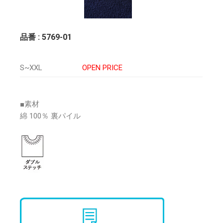
品番 : 5769-01
S~XXL
OPEN PRICE
■素材
綿 100％ 裏パイル