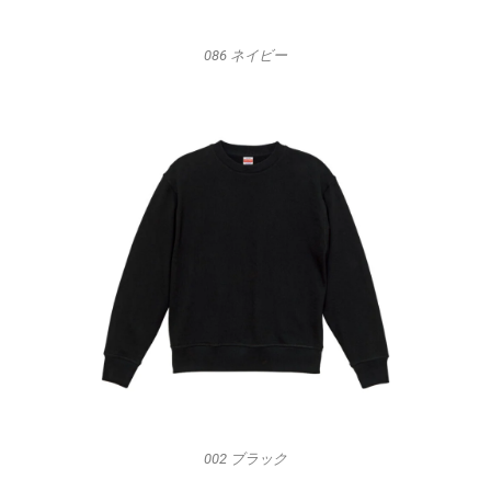
086 ネイビー
002 ブラック