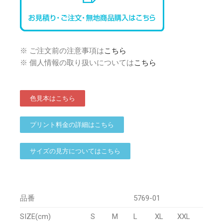
※ ご注文前の注意事項は
こちら
※ 個人情報の取り扱いについては
こちら
色見本はこちら
プリント料金の詳細はこちら
サイズの見方についてはこちら
品番
5769-01
SIZE(cm)
S
M
L
XL
XXL