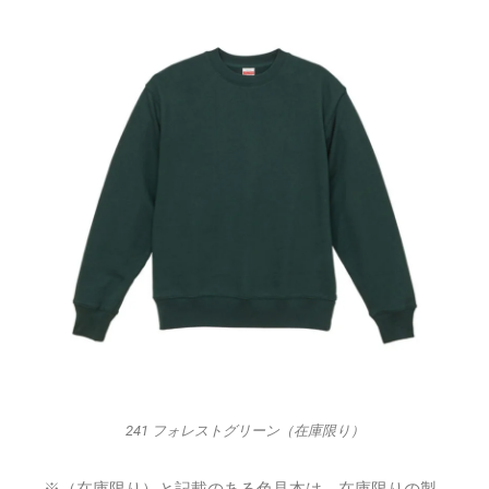
241 フォレストグリーン（在庫限り）