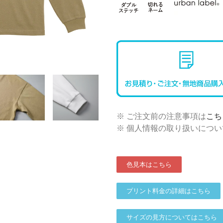
※ ご注文前の注意事項は
こち
※ 個人情報の取り扱いについ
色見本はこちら
プリント料金の詳細はこちら
サイズの見方についてはこちら