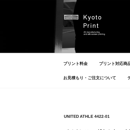
京都プリント
京都市のオリジナルプリント会
プリント料金
プリント対応商
お見積もり・ご注文について
UNITED ATHLE 4422-01