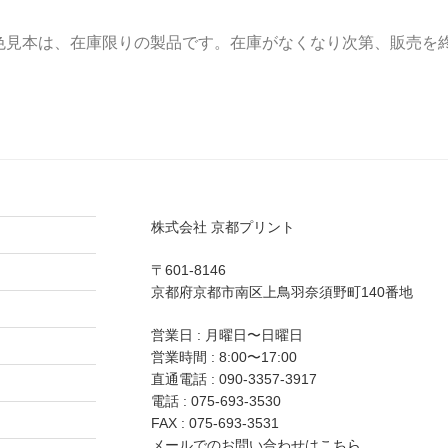
色見本は、在庫限りの製品です。在庫がなくなり次第、販売を
株式会社 京都プリント
〒601-8146
京都府京都市南区上鳥羽奈須野町140番地
営業日 : 月曜日〜日曜日
営業時間 : 8:00〜17:00
直通電話 :
090-3357-3917
電話 :
075-693-3530
FAX : 075-693-3531
メールでのお問い合わせは
こちら