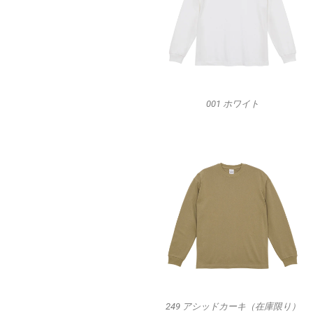
001 ホワイト
249 アシッドカーキ（在庫限り）