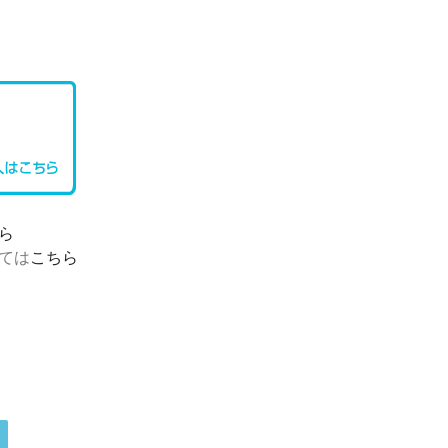
ら
ては
こちら