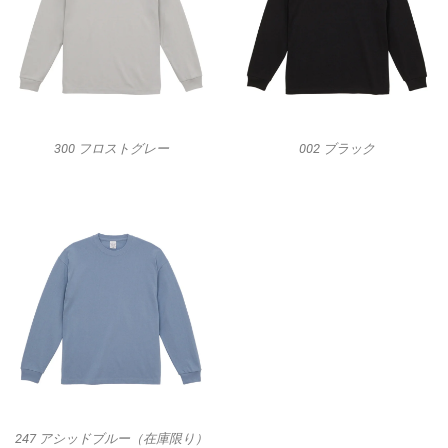
300 フロストグレー
002 ブラック
247 アシッドブルー（在庫限り）