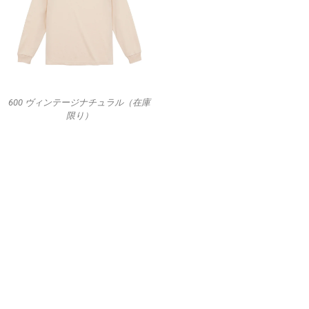
600 ヴィンテージナチュラル（在庫
限り）