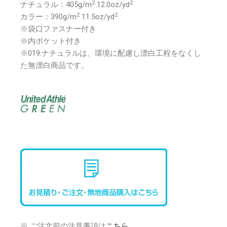
2
2
ナチュラル：405g/m
12.0oz/yd
2
2
カラー：390g/m
11.5oz/yd
※袋口ファスナー付き
※内ポケット付き
※019.ナチュラルは、環境に配慮し漂白工程をなくし
た無漂白商品です。
※ ご注文前の注意事項は
こちら