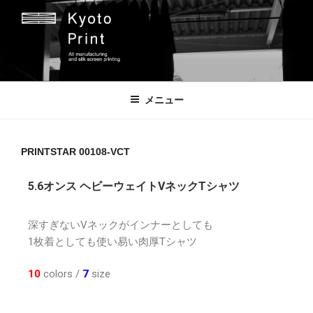
京都プリント
京都市のオリジナルプリント会社
メニュー
PRINTSTAR 00108-VCT
5.6オンス ヘビーウェイトVネックTシャツ
深すぎないVネックがインナーとしても
1枚着としても使い易い肉厚Tシャツ
10
colors /
7
size