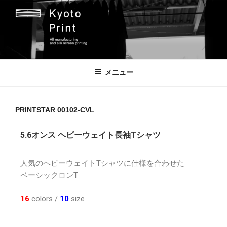
京都プリント
京都市のオリジナルプリント会社
メニュー
PRINTSTAR 00102-CVL
5.6オンス ヘビーウェイト長袖Tシャツ
人気のヘビーウェイトTシャツに仕様を合わせた
ベーシックロンT
16
colors /
10
size