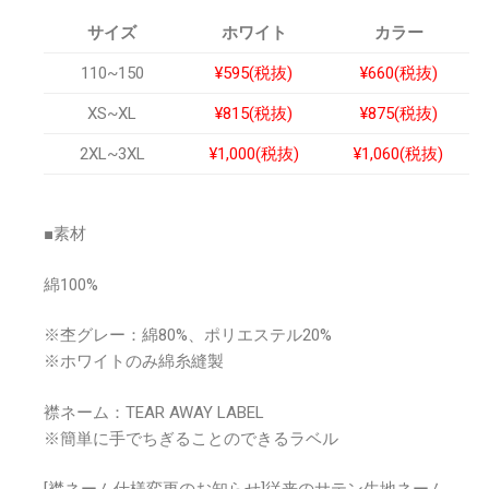
サイズ
ホワイト
カラー
110~150
¥595(税抜)
¥660(税抜)
XS~XL
¥815(税抜)
¥875(税抜)
2XL~3XL
¥1,000(税抜)
¥1,060(
税抜)
■素材
綿100%
※杢グレー：綿80%、ポリエステル20%
※ホワイトのみ綿糸縫製
襟ネーム：TEAR AWAY LABEL
※簡単に手でちぎることのできるラベル