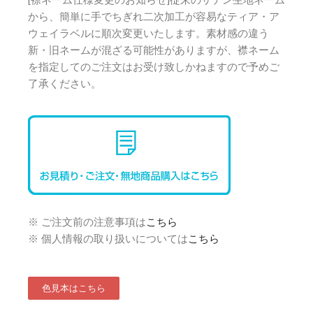
[襟ネーム仕様変更のお知らせ]従来のサテン生地ネーム
から、簡単に手でちぎれ二次加工が容易なティア・ア
ウェイラベルに順次変更いたします。素材感の違う
新・旧ネームが混ざる可能性がありますが、襟ネーム
を指定してのご注文はお受け致しかねますので予めご
了承ください。
※ ご注文前の注意事項は
こちら
※ 個人情報の取り扱いについては
こちら
色見本はこちら