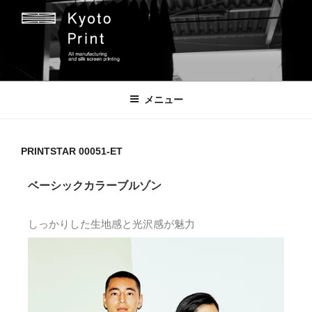
京都プリント
京都市のオリジナルプリント会社
メニュー
PRINTSTAR 00051-ET
ベーシックカラーブルゾン
しっかりした生地感と光沢感が魅力