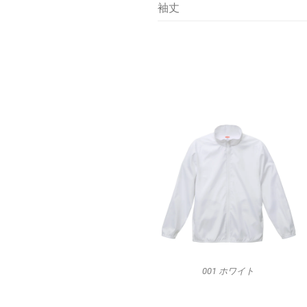
袖丈
001 ホワイト