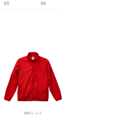
65
66
069 レッド