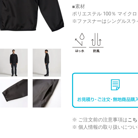
■素材
ポリエステル 100％ マイク
※ファスナーはシングルスラ
※ ご注文前の注意事項は
こち
※ 個人情報の取り扱いについ