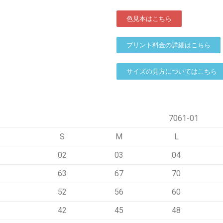
色見本はこちら
プリント料金の詳細はこちら
サイズの見方についてはこちら
7061-01
S
M
L
02
03
04
63
67
70
52
56
60
42
45
48