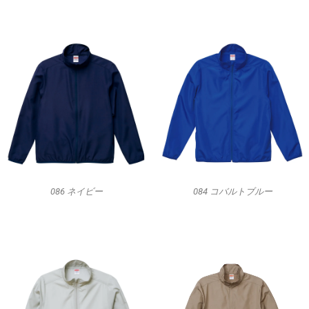
086 ネイビー
084 コバルトブルー