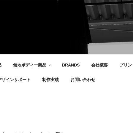
社
品
無地ボディー商品
BRANDS
会社概要
プリン
デザインサポート
制作実績
お問い合わせ