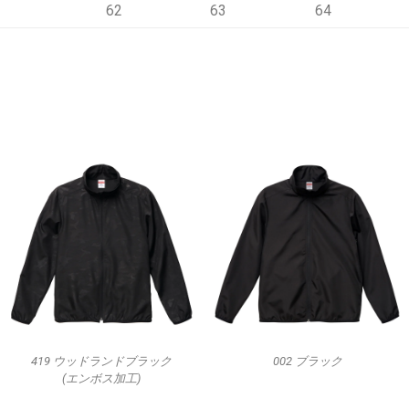
62
63
64
419 ウッドランドブラック
002 ブラック
(エンボス加工)