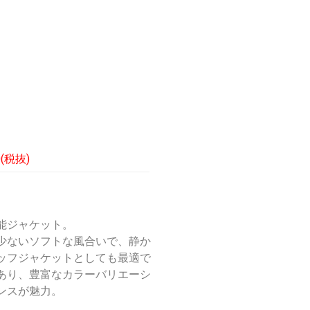
0(税抜)
能ジャケット。
少ないソフトな風合いで、静か
ッフジャケットとしても最適で
あり、豊富なカラーバリエーシ
ンスが魅力。