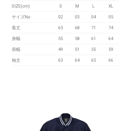
SIZE(cm)
S
M
L
XL
サイズNo.
02
03
04
05
着丈
65
68
71
74
身幅
55
58
61
64
肩幅
49
51
55
59
袖丈
63
64
65
66