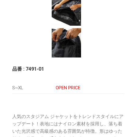
品番 : 7491-01
S~XL
OPEN PRICE
人気のスタジアム ジャケットをトレンドスタイルにア
ップデート！表地にはナイロン素材を採用し、落ち着
いた光沢感で高級感のある雰囲気が特徴。形はゆった