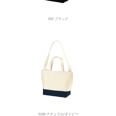
002 ブラック
5286 ナチュラル/ネイビー