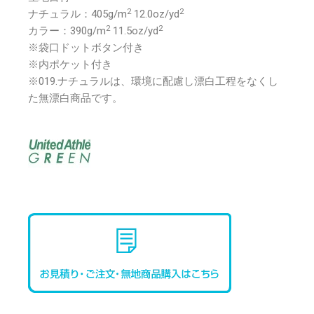
2
2
ナチュラル：405g/m
12.0oz/yd
2
2
カラー：390g/m
11.5oz/yd
※袋口ドットボタン付き
※内ポケット付き
※019.ナチュラルは、環境に配慮し漂白工程をなくし
た無漂白商品です。