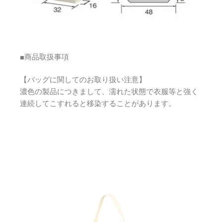
■商品取扱事項
【バッグに関してのお取り扱い注意】
濃色の製品につきまして、濡れた状態で衣服等と強く
連続してこすれると移染することがあります。