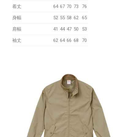
着丈
64
67
70
73
76
身幅
52
55
58
62
65
肩幅
41
44
47
50
53
袖丈
62
64
66
68
70