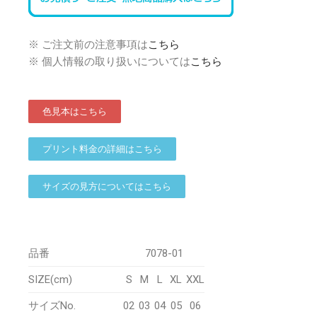
※ ご注文前の注意事項は
こちら
※ 個人情報の取り扱いについては
こちら
色見本はこちら
プリント料金の詳細はこちら
サイズの見方についてはこちら
品番
7078-01
SIZE(cm)
S
M
L
XL
XXL
サイズNo.
02
03
04
05
06