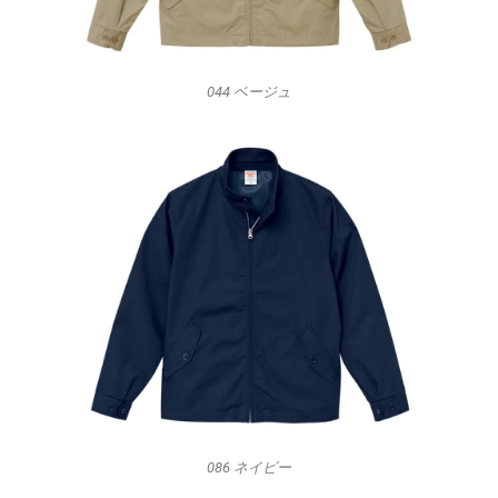
044 ベージュ
086 ネイビー