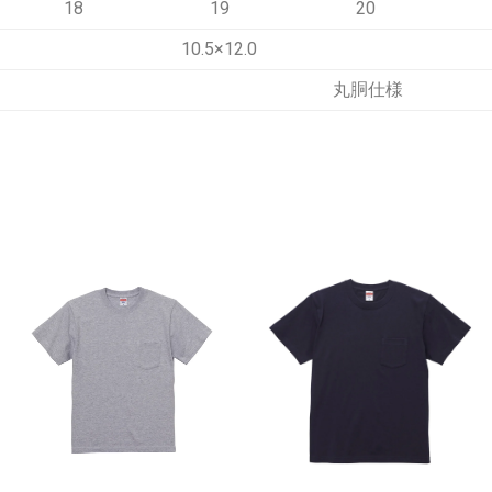
18
19
20
10.5×12.0
丸胴仕様