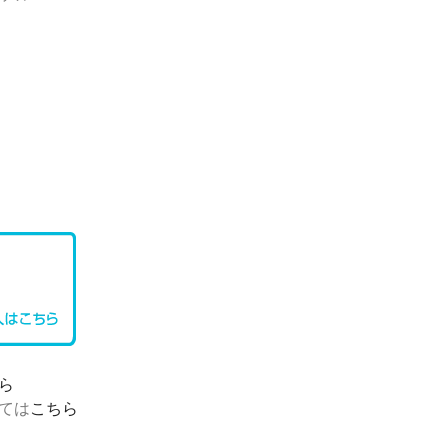
ら
ては
こちら