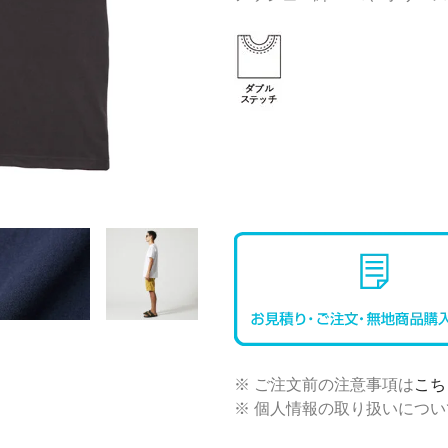
※ ご注文前の注意事項は
こち
※ 個人情報の取り扱いについ