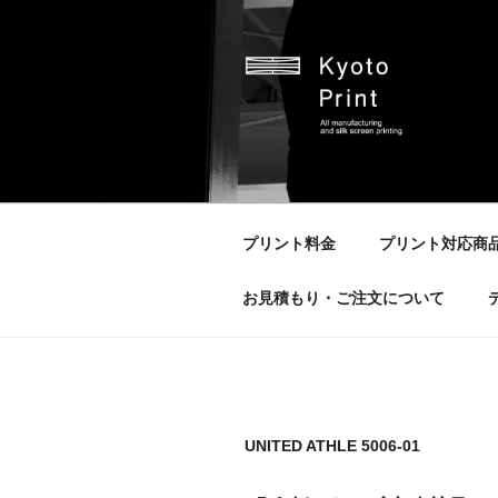
京都プリント
京都市のオリジナルプリント会
プリント料金
プリント対応商
お見積もり・ご注文について
UNITED ATHLE 5006-01