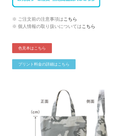
※ ご注文前の注意事項は
こちら
※ 個人情報の取り扱いについては
こちら
色見本はこちら
プリント料金の詳細はこちら