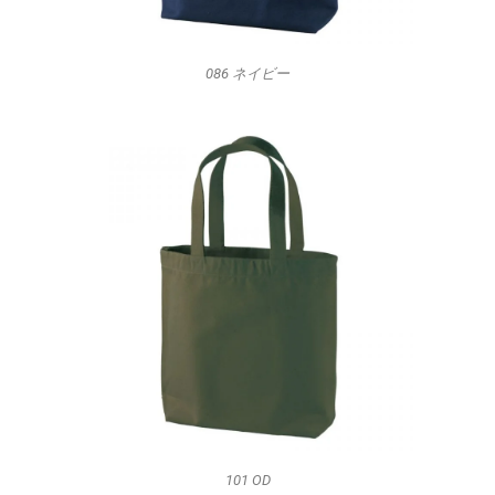
086 ネイビー
101 OD