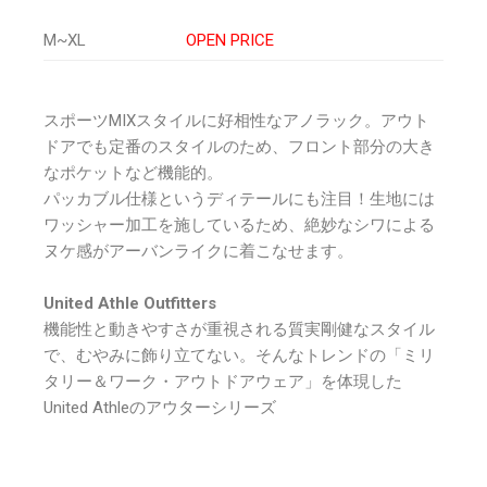
M~XL
OPEN PRICE
スポーツMIXスタイルに好相性なアノラック。アウト
ドアでも定番のスタイルのため、フロント部分の大き
なポケットなど機能的。
パッカブル仕様というディテールにも注目！生地には
ワッシャー加工を施しているため、絶妙なシワによる
ヌケ感がアーバンライクに着こなせます。
United Athle Outfitters
機能性と動きやすさが重視される質実剛健なスタイル
で、むやみに飾り立てない。そんなトレンドの「ミリ
タリー＆ワーク・アウトドアウェア」を体現した
United Athleのアウターシリーズ