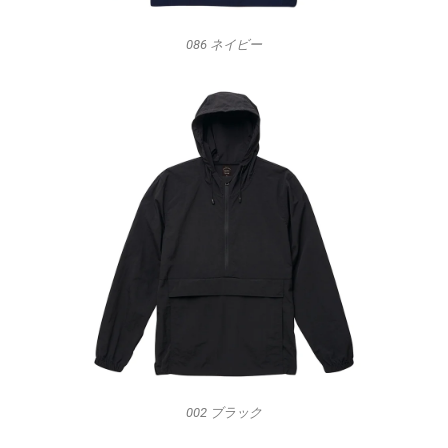
086 ネイビー
002 ブラック