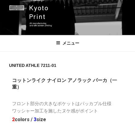
京都プリント
京都市のオリジナルプリント会社
メニュー
UNITED ATHLE 7211-01
コットンライク ナイロン アノラック パーカ（一
重）
フロント部分の大きなポケットはパッカブル仕様
ワッシャー加工を施したヌケ感がポイント
2
colors /
3
size