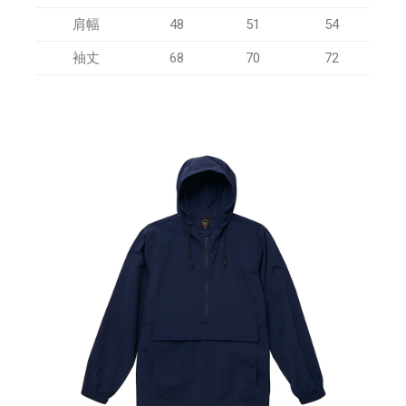
肩幅
48
51
54
袖丈
68
70
72