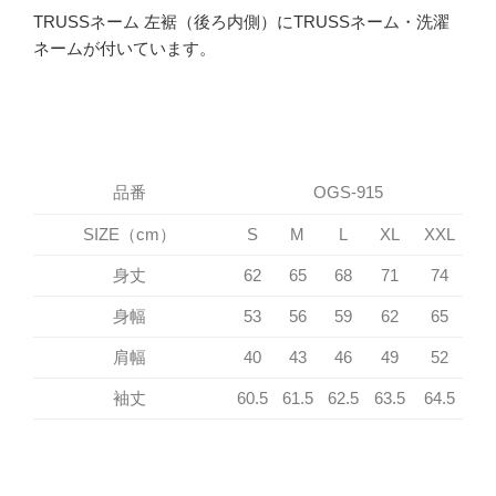
TRUSSネーム 左裾（後ろ内側）にTRUSSネーム・洗濯
ネームが付いています。
品番
OGS-915
SIZE（cm）
S
M
L
XL
XXL
身丈
62
65
68
71
74
身幅
53
56
59
62
65
肩幅
40
43
46
49
52
袖丈
60.5
61.5
62.5
63.5
64.5