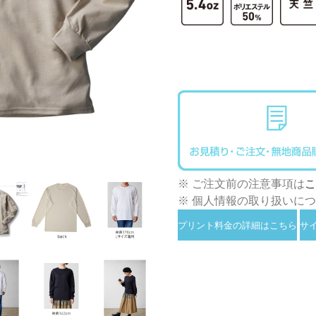
※ ご注文前の注意事項は
こ
※ 個人情報の取り扱いに
プリント料金の詳細はこちら
サ