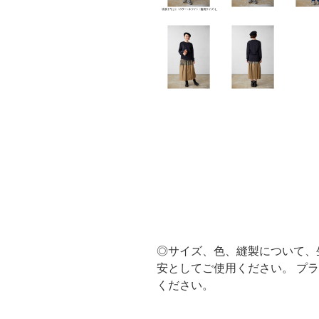
◎サイズ、色、縫製について、
安としてご使用ください。 プ
ください。