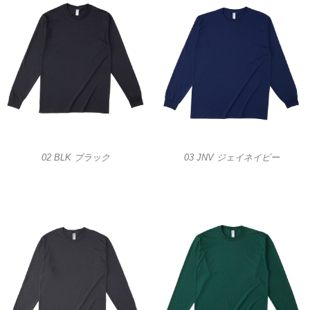
02 BLK ブラック
03 JNV ジェイネイビー