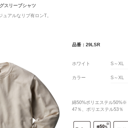
ロングスリーブシャツ
カジュアルなリブ有ロンT。
品番：29LSR
ホワイト
S～XL
カラー
S～XL
綿50%ポリエステル50%
47％、ポリエステル53％