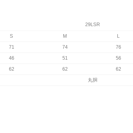
29LSR
S
M
L
71
74
76
46
51
56
62
62
62
丸胴