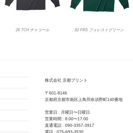
26 TCH チャコール
82 FRS フォレストグリーン
株式会社 京都プリント
〒601-8146
京都府京都市南区上鳥羽奈須野町140番地
営業日 : 月曜日〜日曜日
営業時間 : 8:00〜17:00
直通電話 :
090-3357-3917
電話 :
075-693-3530