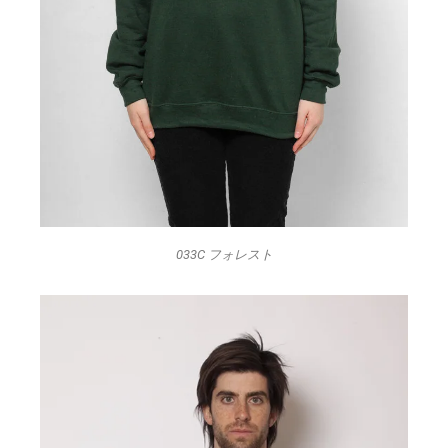
033C フォレスト