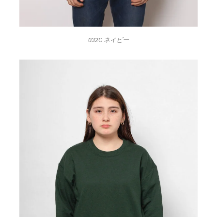
032C ネイビー