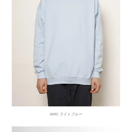
069C ライトブルー