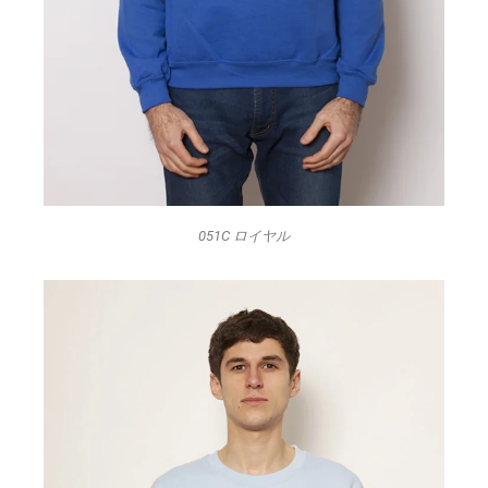
051C ロイヤル