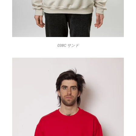
038C サンド