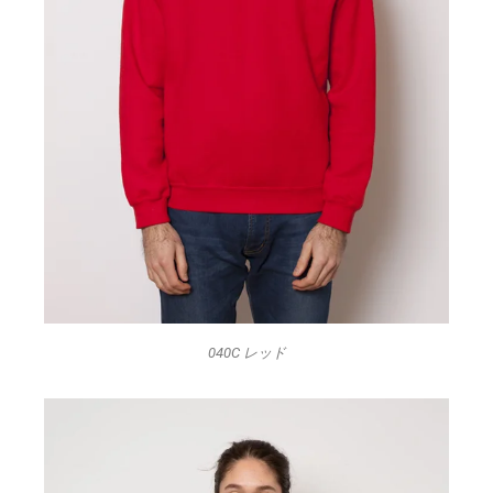
040C レッド