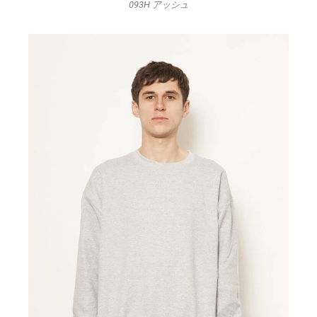
093H アッシュ