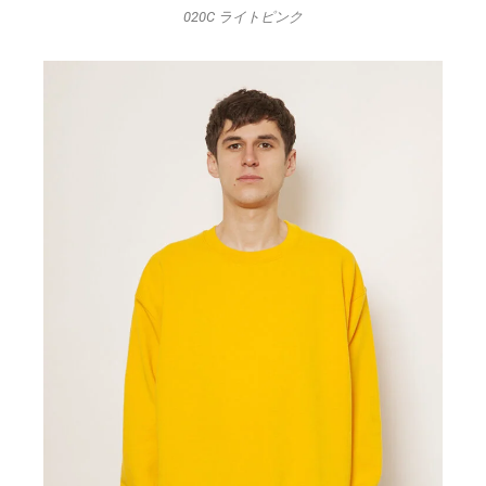
020C ライトピンク