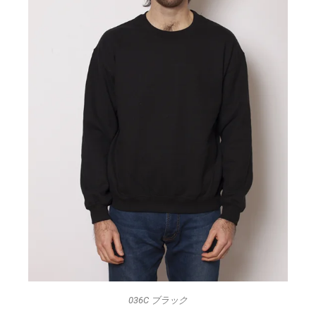
036C ブラック