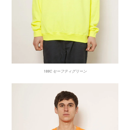
188C セーフティグリーン