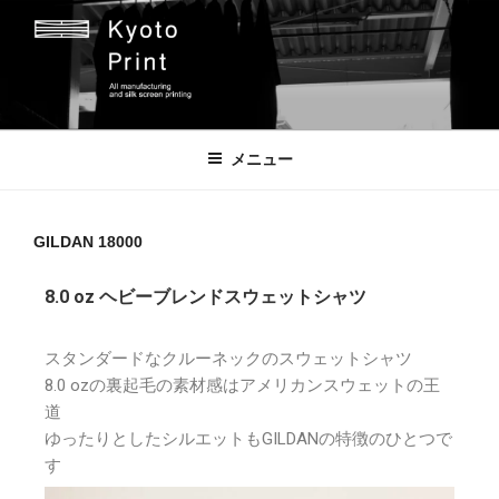
京都プリント
京都市のオリジナルプリント会社
メニュー
GILDAN 18000
8.0 oz ヘビーブレンドスウェットシャツ
スタンダードなクルーネックのスウェットシャツ
8.0 ozの裏起毛の素材感はアメリカンスウェットの王
道
ゆったりとしたシルエットもGILDANの特徴のひとつで
す