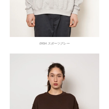
095H スポーツグレー