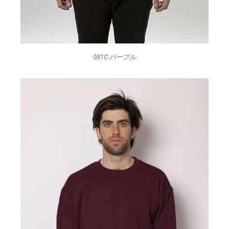
081C パープル