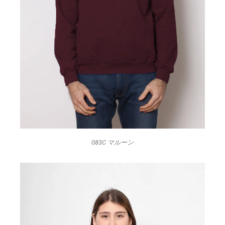
083C マルーン