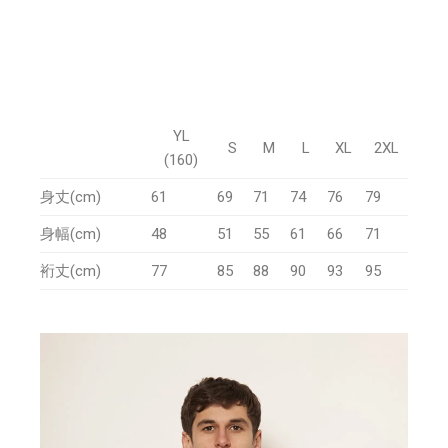
YL
S
M
L
XL
2XL
(160)
身丈(cm)
61
69
71
74
76
79
身幅(cm)
48
51
55
61
66
71
裄丈(cm)
77
85
88
90
93
95