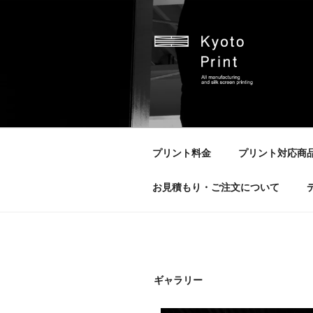
京都プリント
京都市のオリジナルプリント会
プリント料金
プリント対応商
お見積もり・ご注文について
ギャラリー