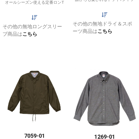
オールシーズン使える定番ロンT
その他の無地ドライ＆スポ
その他の無地ロングスリー
ーツ商品は
こちら
ブ商品は
こちら
7059-01
1269-01