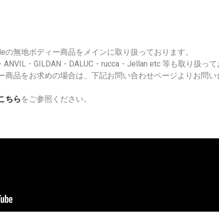
Athleの無地ボディー商品をメインに取り扱っております。
AX・ANVIL・GILDAN・DALUC・rucca・Jellan etc 等も取り
無地ボディー商品をお求めの場合は、下記お問い合わせページよりお問
こちら
をご参照ください。