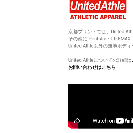
京都プリントでは、United 
その他に Printstar・LIFEM
United Athle以外の
United Athleについての詳細は
お問い合わせはこちら