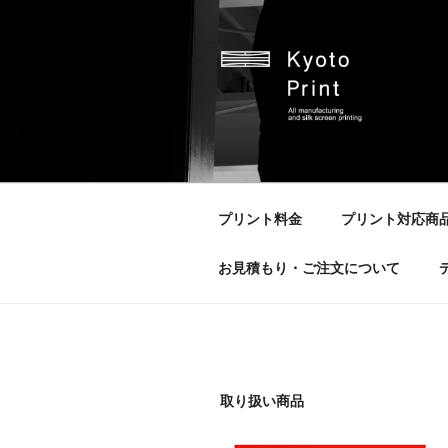
京都プリント
京都市のオリジナルプリント会
プリント料金
プリント対応商
お見積もり・ご注文について
取り扱い商品