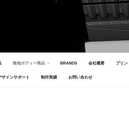
社
品
無地ボディー商品
BRANDS
会社概要
プリン
デザインサポート
制作実績
お問い合わせ