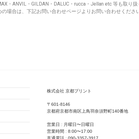
MAX・ANVIL・GILDAN・DALUC・rucca・Jellan etc 等も取り
めの場合は、下記お問い合わせページよりお問い合わせくださ
株式会社 京都プリント
〒601-8146
京都府京都市南区上鳥羽奈須野町140番地
営業日 : 月曜日〜日曜日
営業時間 : 8:00〜17:00
直通電話 :
090-3357-3917