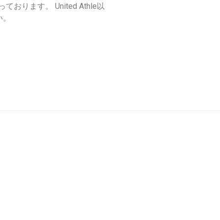
扱っております。 United Athle以
い。