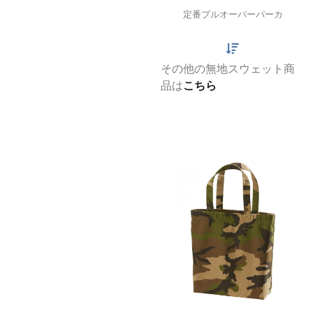
定番プルオーバーパーカ
その他の無地スウェット商
品は
こちら