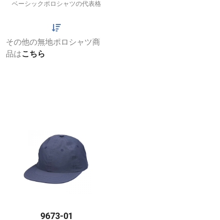
ベーシックポロシャツの代表格
その他の無地ポロシャツ商
品は
こちら
9673-01