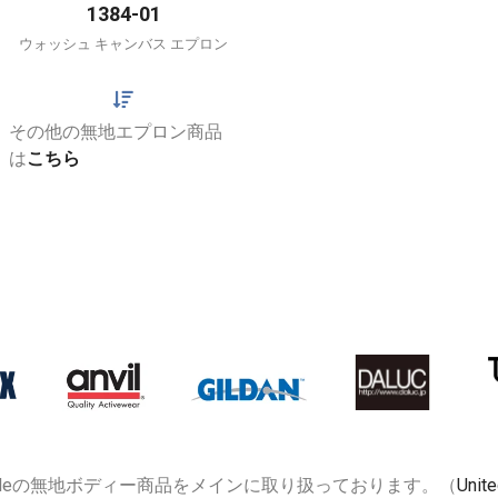
1384-01
ウォッシュ キャンバス エプロン
その他の無地エプロン商品
は
こちら
 Athleの無地ボディー商品をメインに取り扱っております。（
Uni