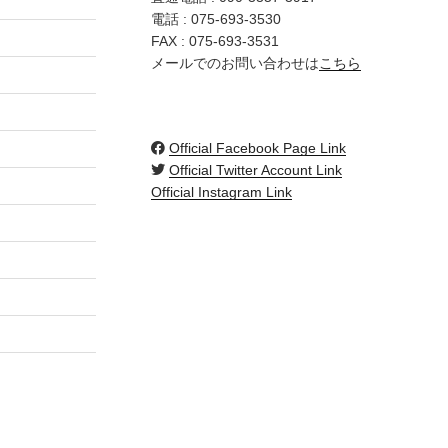
電話 :
075-693-3530
FAX : 075-693-3531
メールでのお問い合わせは
こちら
Official Facebook Page Link
Official Twitter Account Link
Official Instagram Link