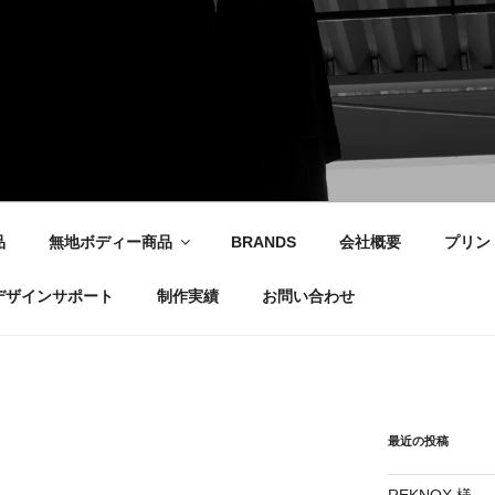
社
品
無地ボディー商品
BRANDS
会社概要
プリン
デザインサポート
制作実績
お問い合わせ
最近の投稿