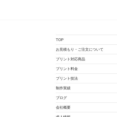
稿
ビ
ゲ
ー
シ
TOP
ョ
お見積もり・ご注文について
ン
プリント対応商品
プリント料金
プリント技法
制作実績
ブログ
会社概要
求人情報