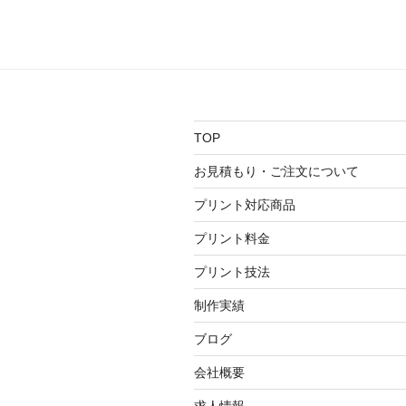
稿
ビ
ゲ
ー
シ
TOP
ョ
お見積もり・ご注文について
ン
プリント対応商品
プリント料金
プリント技法
制作実績
ブログ
会社概要
求人情報