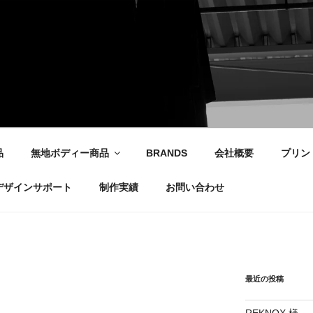
社
品
無地ボディー商品
BRANDS
会社概要
プリン
デザインサポート
制作実績
お問い合わせ
最近の投稿