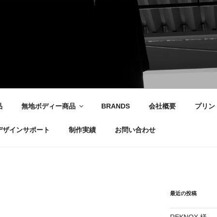
社
品
無地ボディー商品
BRANDS
会社概要
プリン
デザインサポート
制作実績
お問い合わせ
最近の投稿